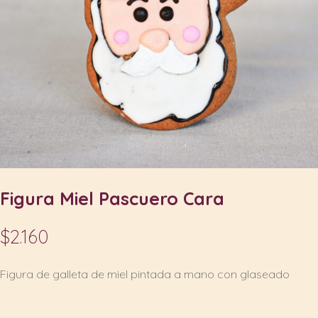
Figura Miel Pascuero Cara
$
2.160
Figura de galleta de miel pintada a mano con glaseado