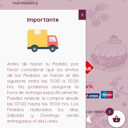
matrimonios.cl
EMPRESA:
Políticas de despacho
Políticas de privacidad
Devoluciones y reembolsos
MEDIOS DE PAGO:
Antes de hacer tu Pedido, por
favor considerar que los envíos
de los Pedidos se hacen al día
siguiente entre las 11:00 a 15:00
hrs. No podemos asegurar la
hora de entrega específicamente.
Puedes realizar la compra desde
las 07:00 hasta las 19:00 hrs. Los
Pedidos realizados los días
@ 2020 Rhenania. Todos los derechos con reservados
0
Sábado y Domingo serán
entregados el día Lunes.
– Desarrollado por
Cahuel