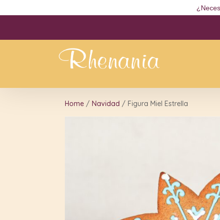
¿Neces
Home
/
Navidad
/ Figura Miel Estrella