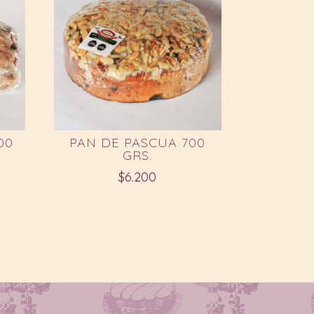
00
PAN DE PASCUA 700
GRS.
$
6.200