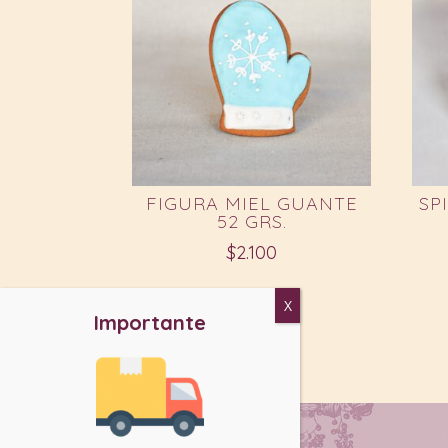
FIGURA MIEL GUANTE
SP
52 GRS.
$
2.100