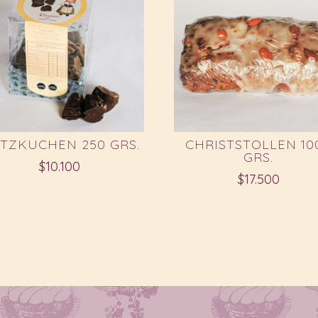
ITZKUCHEN 250 GRS.
CHRISTSTOLLEN 10
GRS.
$
10.100
$
17.500