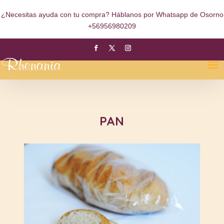
¿Necesitas ayuda con tu compra? Háblanos por Whatsapp de Osorno
+56956980209
PAN