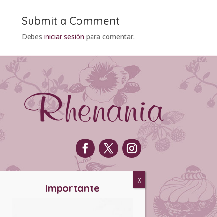
Submit a Comment
Debes
iniciar sesión
para comentar.
CONTÁCTENOS:
ventas.fabrica@rhenania.cl
+56 9 5698 0209