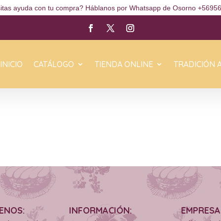
itas ayuda con tu compra? Háblanos por Whatsapp de Osorno +5695
INICIO
CATÁLOGO
TIENDA ONLINE
TRADICIÓN 
ENOS:
INFORMACIÓN:
EMPRESA