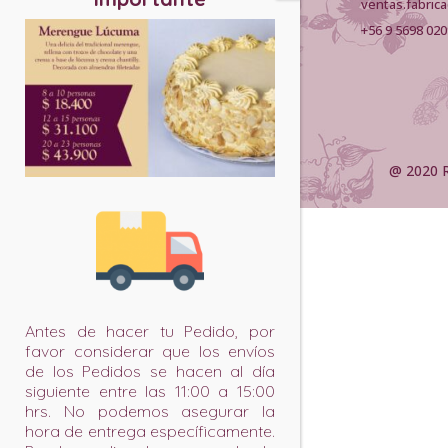
ventas.fabric
+56 9 5698 02
@ 2020 R
Antes de hacer tu Pedido, por
favor considerar que los envíos
de los Pedidos se hacen al día
siguiente entre las 11:00 a 15:00
hrs. No podemos asegurar la
hora de entrega específicamente.