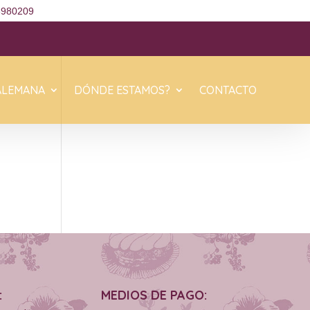
6980209
ALEMANA
DÓNDE ESTAMOS?
CONTACTO
:
MEDIOS DE PAGO: