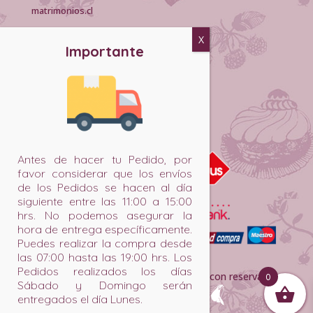
matrimonios.cl
EMPRESA:
Políticas de despacho
Políticas de privacidad
Devoluciones y reembolsos
MEDIOS DE PAGO:
Antes de hacer tu Pedido, por
favor considerar que los envíos
de los Pedidos se hacen al día
siguiente entre las 11:00 a 15:00
hrs. No podemos asegurar la
hora de entrega específicamente.
Puedes realizar la compra desde
las 07:00 hasta las 19:00 hrs. Los
Pedidos realizados los días
@ 2020 Rhenania. Todos los derechos con reservados
0
Sábado y Domingo serán
entregados el día Lunes.
– Desarrollado por
Cahuel