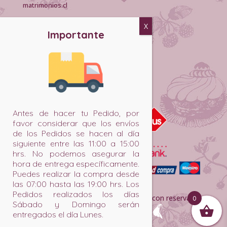
matrimonios.cl
EMPRESA:
Políticas de despacho
Políticas de privacidad
Devoluciones y reembolsos
MEDIOS DE PAGO:
Antes de hacer tu Pedido, por
favor considerar que los envíos
de los Pedidos se hacen al día
siguiente entre las 11:00 a 15:00
hrs. No podemos asegurar la
hora de entrega específicamente.
Puedes realizar la compra desde
las 07:00 hasta las 19:00 hrs. Los
Pedidos realizados los días
@ 2020 Rhenania. Todos los derechos con reservados
0
Sábado y Domingo serán
entregados el día Lunes.
– Desarrollado por
Cahuel