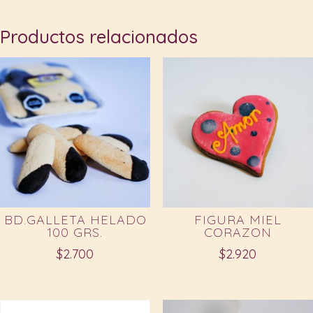
Productos relacionados
BD.GALLETA HELADO
FIGURA MIEL
100 GRS.
CORAZON
$
2.700
$
2.920