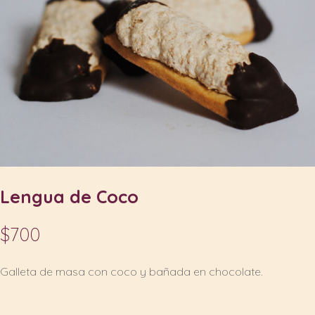
Lengua de Coco
$
700
Galleta de masa con coco y bañada en chocolate.