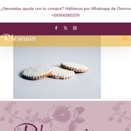
¿Necesitas ayuda con tu compra? Háblanos por Whatsapp de Osorno
+56956980209
Mantecado