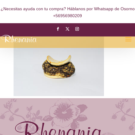
¿Necesitas ayuda con tu compra? Háblanos por Whatsapp de Osorno
+56956980209
Alfajor Chancaca