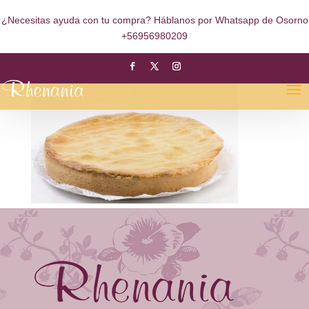
¿Necesitas ayuda con tu compra? Háblanos por Whatsapp de Osorno
+56956980209
Fruta Crema