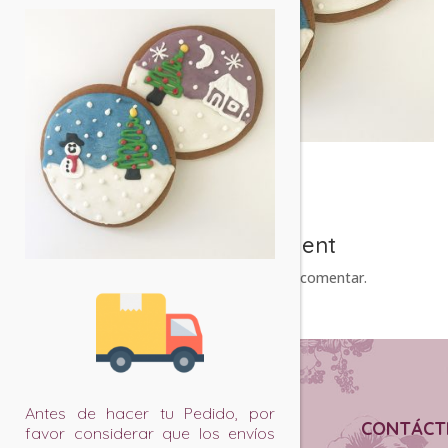
Submit a Comment
Debes
iniciar sesión
para comentar.
Antes de hacer tu Pedido, por
CONTÁCT
favor considerar que los envíos