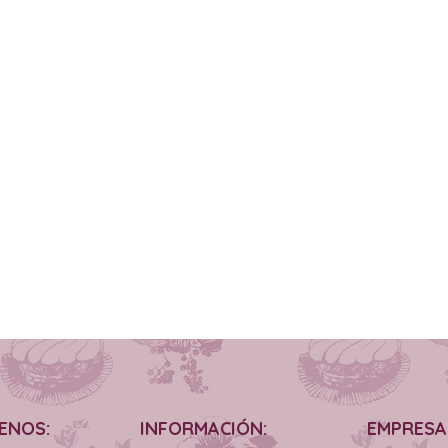
ENOS:
INFORMACIÓN:
EMPRESA