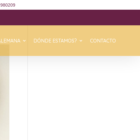
6980209
ALEMANA
DÓNDE ESTAMOS?
CONTACTO